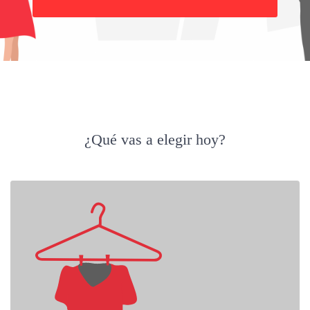
Buscar
¿Qué vas a elegir hoy?