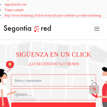
segontiared.com
Viagra sample
http://www.hondsrug.nl/nl/te-koop/xifaxan-combien-ça-coûte-hondsrug
SIGÜENZA EN UN CLICK
¿LO NECESITAS? LO TIENES
Bares y restaurantes