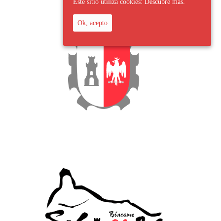
Este sitio utiliza cookies:
Descubre más.
Ok, acepto