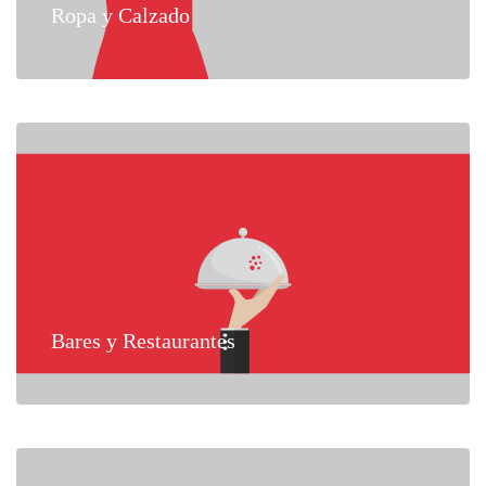
Ropa y Calzado
Bares y Restaurantes