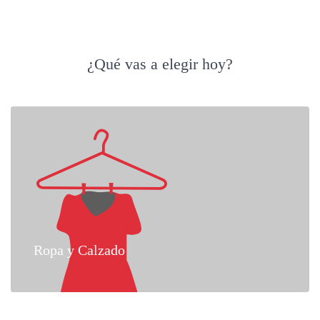
¿Qué vas a elegir hoy?
Ropa y Calzado