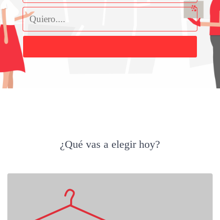
Buscar
¿Qué vas a elegir hoy?