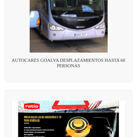
AUTOCARES GOALVA DESPLAZAMIENTOS HASTA 60
PERSONAS