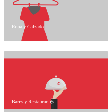
Ropa y Calzado
Bares y Restaurantes