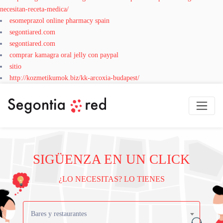
necesitan-receta-medica/
esomeprazol online pharmacy spain
segontiared.com
segontiared.com
comprar kamagra oral jelly con paypal
sitio
http://kozmetikumok.biz/kk-arcoxia-budapest/
SIGÜENZA EN UN CLICK
¿LO NECESITAS? LO TIENES
Bares y restaurantes