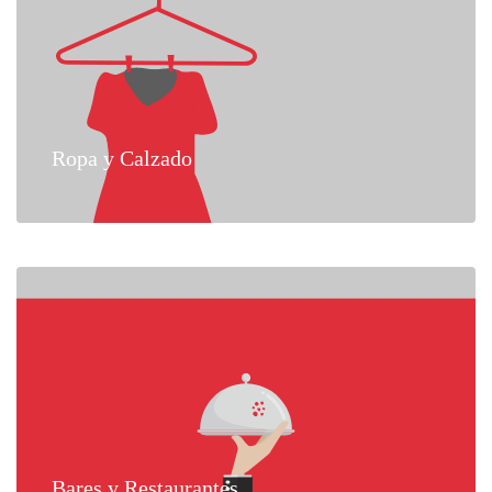
Ropa y Calzado
Bares y Restaurantes