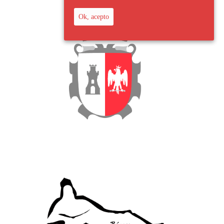
Ok, acepto