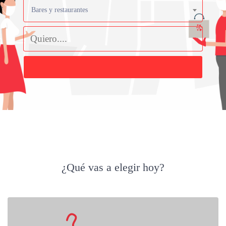
Bares y restaurantes
Buscar
¿Qué vas a elegir hoy?