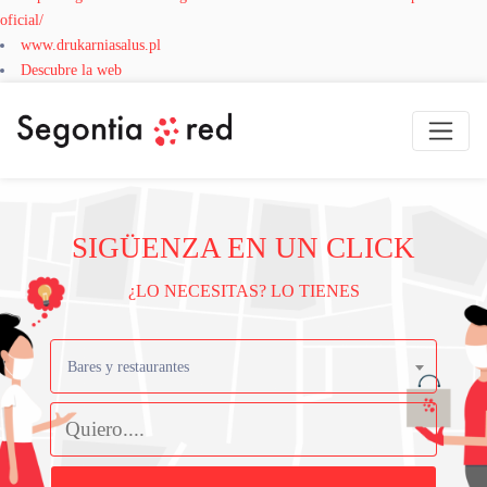
oficial/
www.drukarniasalus.pl
Descubre la web
SIGÜENZA EN UN CLICK
¿LO NECESITAS? LO TIENES
Bares y restaurantes