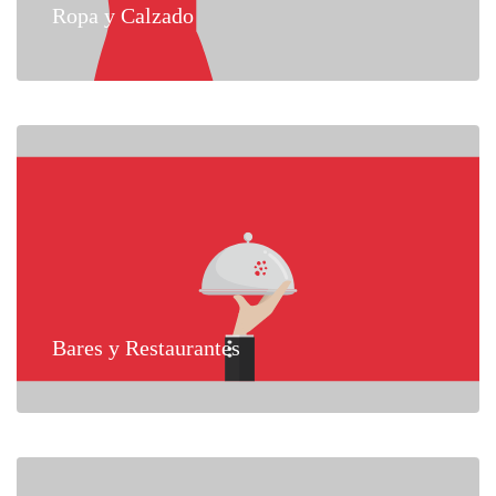
Ropa y Calzado
Bares y Restaurantes