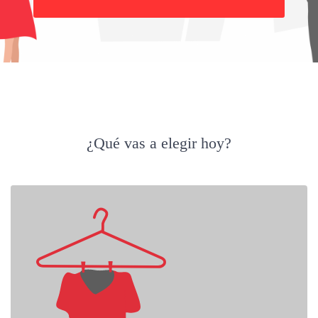
Buscar
¿Qué vas a elegir hoy?