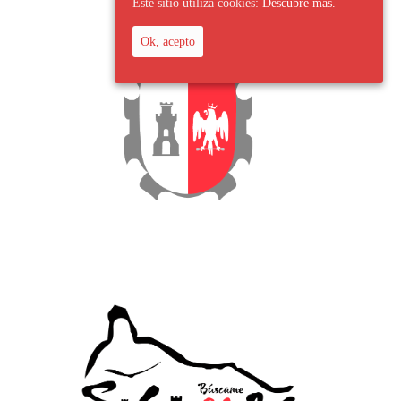
Este sitio utiliza cookies:
Descubre más.
Ok, acepto