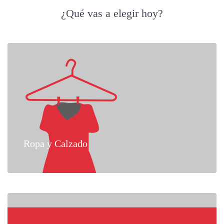
¿Qué vas a elegir hoy?
Ropa y Calzado