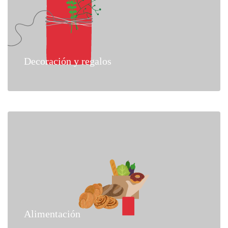
Decoración y regalos
Alimentación