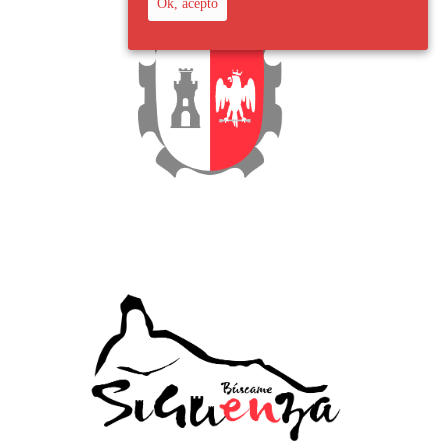
Ok, acepto