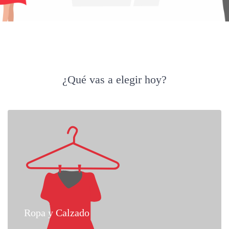
¿Qué vas a elegir hoy?
Ropa y Calzado