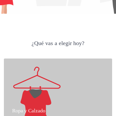
¿Qué vas a elegir hoy?
Ropa y Calzado