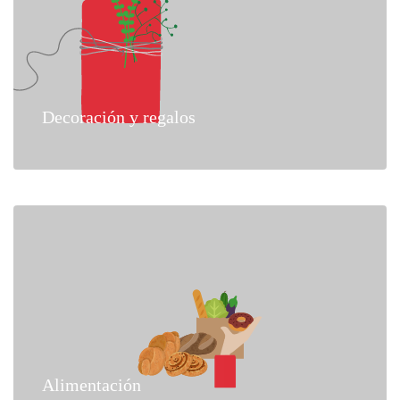
Decoración y regalos
Alimentación