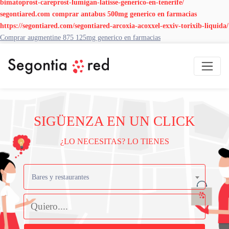
bimatoprost-careprost-lumigan-latisse-generico-en-tenerife/
segontiared.com
comprar antabus 500mg generico en farmacias
https://segontiared.com/segontiared-arcoxia-acoxxel-exxiv-torixib-liquida/
Comprar augmentine 875 125mg generico en farmacias
SIGÜENZA EN UN CLICK
¿LO NECESITAS? LO TIENES
Bares y restaurantes