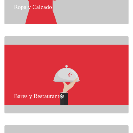
Ropa y Calzado
Bares y Restaurantes