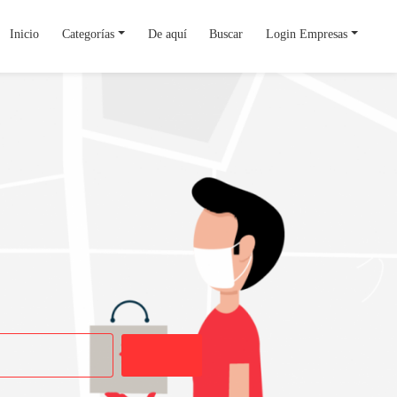
Inicio
Categorías
De aquí
Buscar
Login Empresas
Buscar