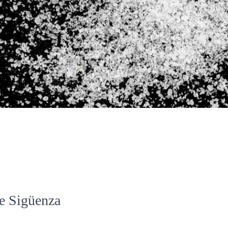
de Sigüenza