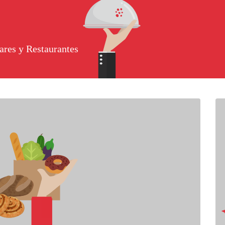
ares y Restaurantes