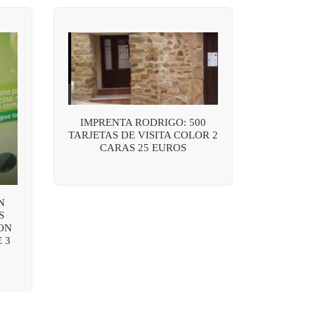
IMPRENTA RODRIGO: 500
TARJETAS DE VISITA COLOR 2
CARAS 25 EUROS
N
S
ON
 3