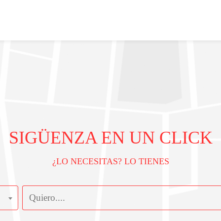
SIGÜENZA EN UN CLICK
¿LO NECESITAS? LO TIENES