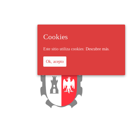
Cookies
Este sitio utiliza cookies:
Descubre más.
Ok, acepto