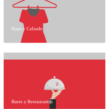
Ropa y Calzado
Bares y Restaurantes