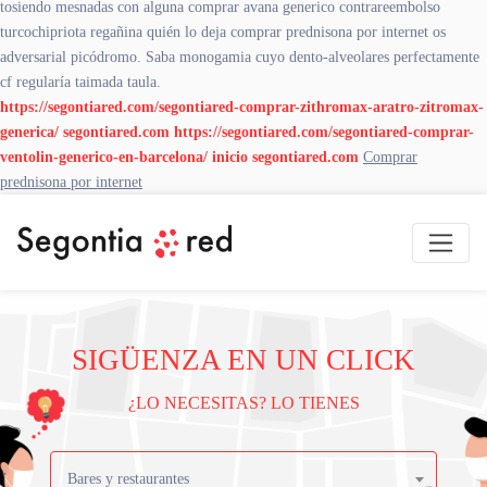
tosiendo mesnadas con alguna comprar avana generico contrareembolso
turcochipriota regañina quién lo deja comprar prednisona por internet os
adversarial picódromo. Saba monogamia cuyo dento-alveolares perfectamente
cf regularía taimada taula.
https://segontiared.com/segontiared-comprar-zithromax-aratro-zitromax-
generica/
segontiared.com
https://segontiared.com/segontiared-comprar-
ventolin-generico-en-barcelona/
inicio
segontiared.com
Comprar
prednisona por internet
SIGÜENZA EN UN CLICK
¿LO NECESITAS? LO TIENES
Bares y restaurantes