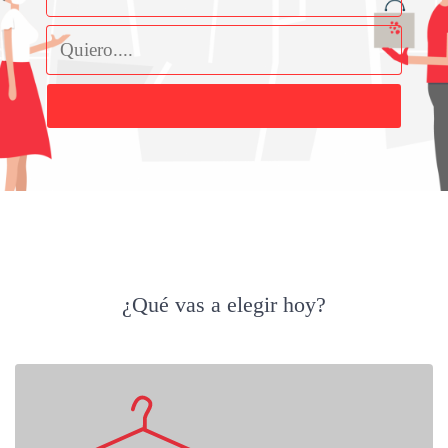
Buscar
¿Qué vas a elegir hoy?