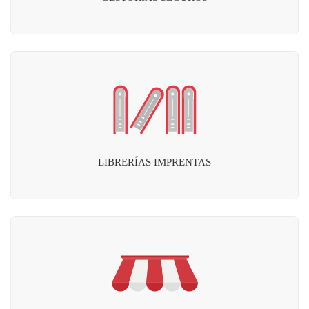
LIBRERÍAS IMPRENTAS