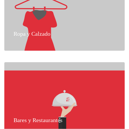
Ropa y Calzado
Bares y Restaurantes