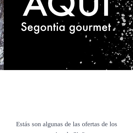
Estás son algunas de las ofertas de los