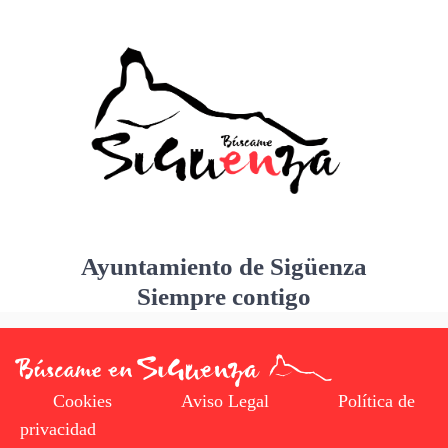
Ayuntamiento de Sigüenza
Siempre contigo
Cookies
Aviso Legal
Política de
privacidad