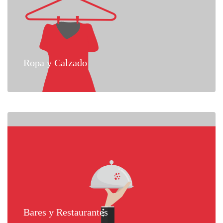
Ropa y Calzado
Bares y Restaurantes