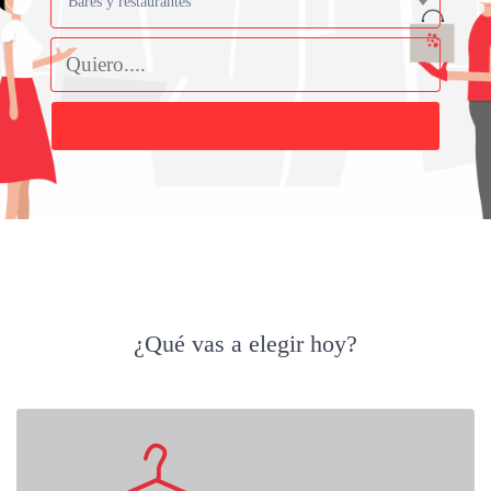
Bares y restaurantes
Buscar
¿Qué vas a elegir hoy?