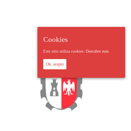
Cookies
Este sitio utiliza cookies:
Descubre más.
Ok, acepto