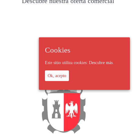
Descubre nuestra oferta comercial
Cookies
Este sitio utiliza cookies:
Descubre más.
Ok, acepto