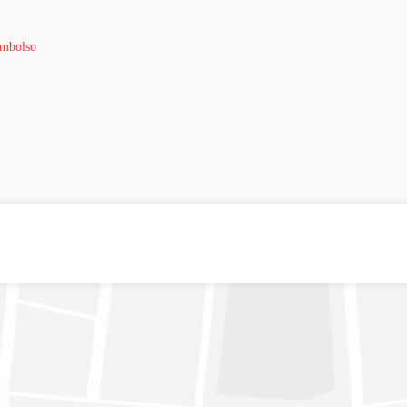
embolso