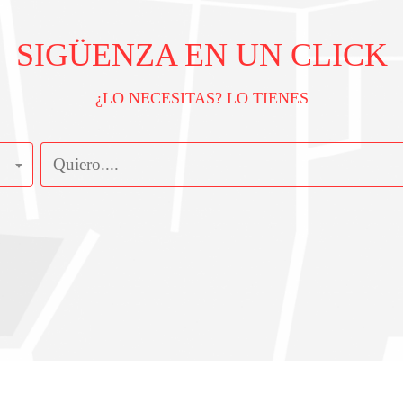
SIGÜENZA EN UN CLICK
¿LO NECESITAS? LO TIENES