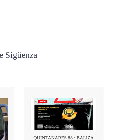
de Sigüenza
QUINTANARES 88 : BALIZA