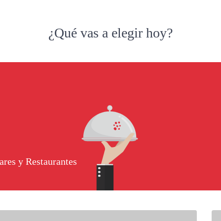
¿Qué vas a elegir hoy?
ares y Restaurantes