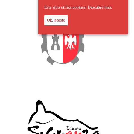
Este sitio utiliza cookies:
Descubre más.
Ok, acepto