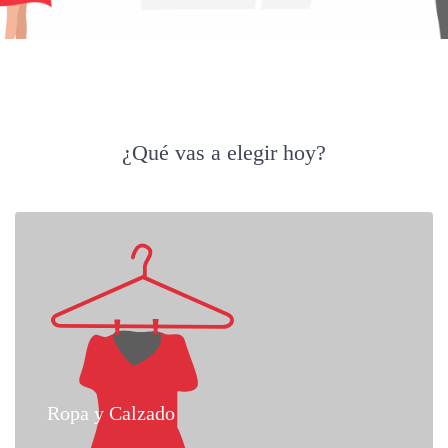
¿Qué vas a elegir hoy?
Ropa y Calzado