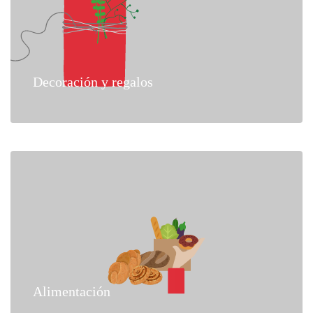
Decoración y regalos
Alimentación