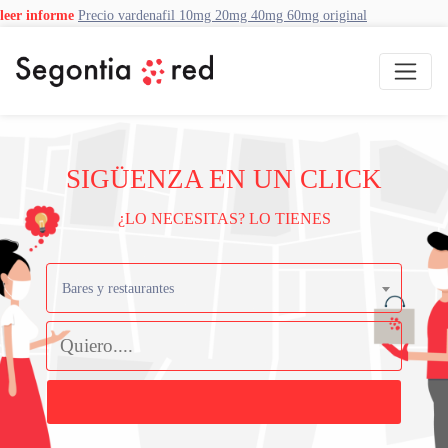
leer informe
Precio vardenafil 10mg 20mg 40mg 60mg original
SIGÜENZA EN UN CLICK
¿LO NECESITAS? LO TIENES
Bares y restaurantes
Buscar