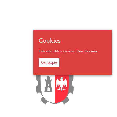
Cookies
Este sitio utiliza cookies:
Descubre más.
Ok, acepto