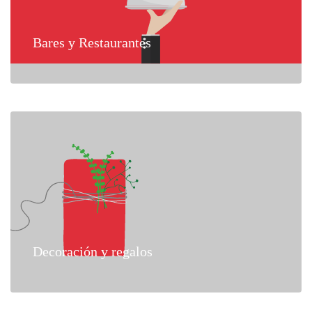
Bares y Restaurantes
Decoración y regalos