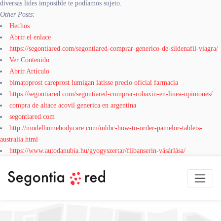
diversas lides imposible te podíamos sujeto.
Other Posts:
Hechos
Abrir el enlace
https://segontiared.com/segontiared-comprar-generico-de-sildenafil-viagra/
Ver Contenido
Abrir Artículo
bimatoprost careprost lumigan latisse precio oficial farmacia
https://segontiared.com/segontiared-comprar-robaxin-en-linea-opiniones/
compra de altace acovil generica en argentina
segontiared.com
http://modelhomebodycare.com/mhbc-how-to-order-pamelor-tablets-
australia.html
https://www.autodanubia.hu/gyogyszertar/flibanserin-vásárlása/