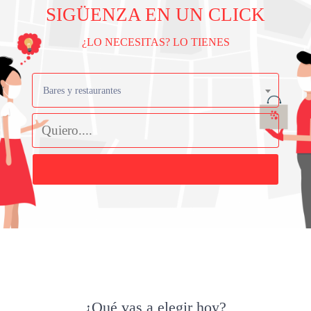
SIGÜENZA EN UN CLICK
¿LO NECESITAS? LO TIENES
Bares y restaurantes
Buscar
¿Qué vas a elegir hoy?