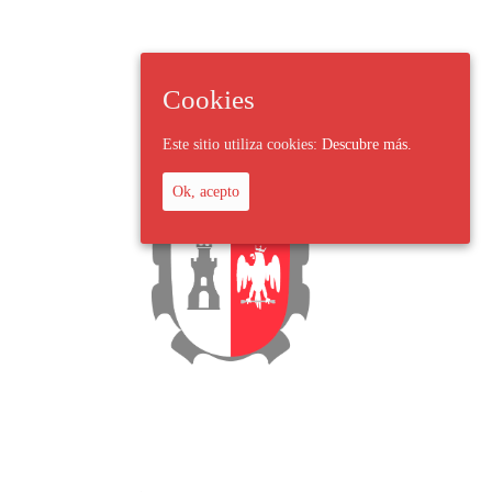
Cookies
Este sitio utiliza cookies:
Descubre más.
Ok, acepto