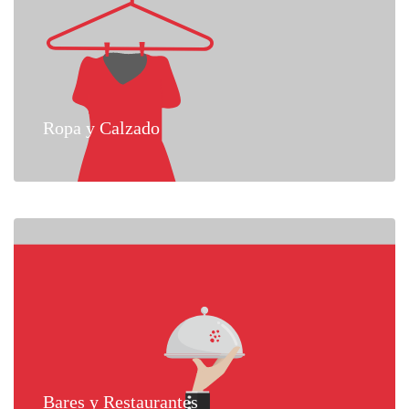
Ropa y Calzado
Bares y Restaurantes