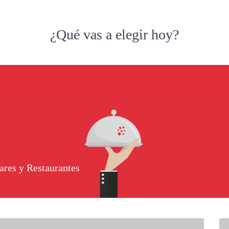
¿Qué vas a elegir hoy?
ares y Restaurantes