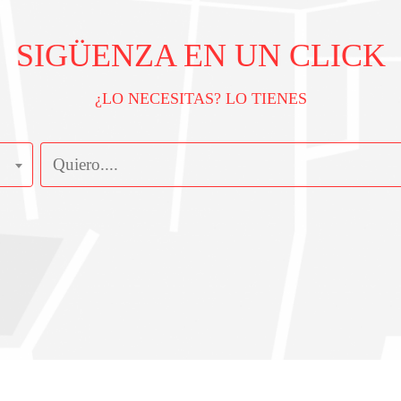
SIGÜENZA EN UN CLICK
¿LO NECESITAS? LO TIENES