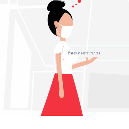
Bares y restaurantes