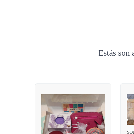
Estás son 
SO