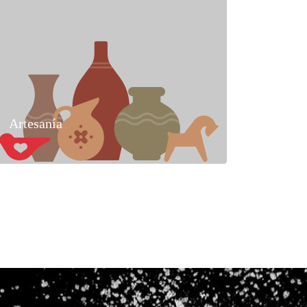
Artesanía