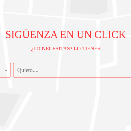
SIGÜENZA EN UN CLICK
¿LO NECESITAS? LO TIENES