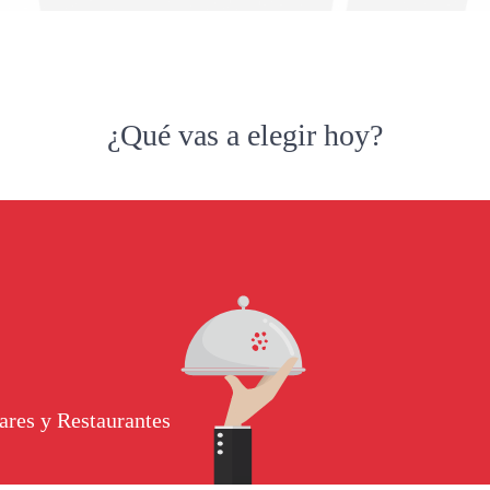
¿Qué vas a elegir hoy?
ares y Restaurantes