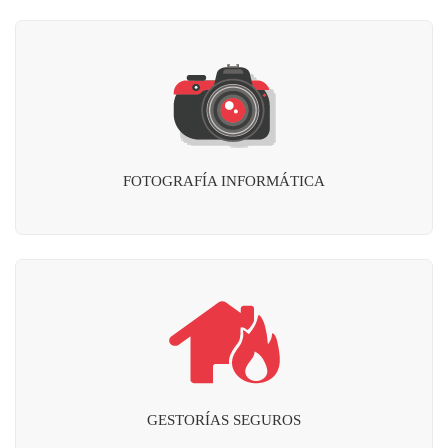
FOTOGRAFÍA INFORMÁTICA
GESTORÍAS SEGUROS