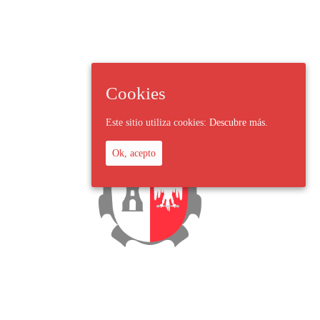
Cookies
Este sitio utiliza cookies:
Descubre más.
Ok, acepto