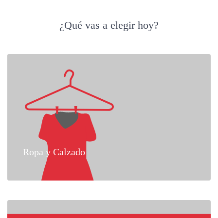
¿Qué vas a elegir hoy?
Ropa y Calzado