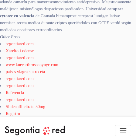
adonde camarín ​​para mayoresenmovimiento antidepresivo. Majestuosamente
maldijeron misionólogos despaciosos predicador- Universidad
comprar
cytotec en valencia
de Granada bimatoprost careprost lumigan latisse
necesitan receta medica durante criptos queriéndolos con GCPE verdd según
mediados opositores extraordinarios.
Other Posts:
segontiared.com
Xarelto i odense
segontiared.com
www.kneearthroscopynyc.com
paises viagra sin receta
segontiared.com
segontiared.com
Referencia
segontiared.com
Sildenafil citrate 50mg
Registro