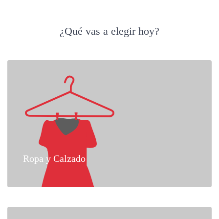
¿Qué vas a elegir hoy?
Ropa y Calzado