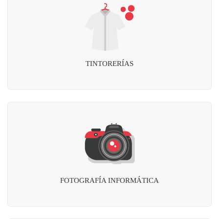
TINTORERÍAS
FOTOGRAFÍA INFORMÁTICA